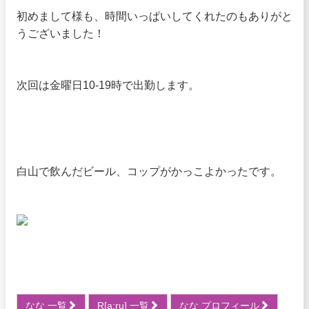
初めまして様も、時間いっぱいしてくれたのもありがと
うございました！
次回は金曜日10-19時で出勤します。
白山で飲んだビール、コップがかっこよかったです。
なな 一覧
R[a:ru] 一覧
なな プロフィール