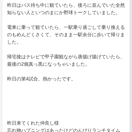
昨日はバス待ち中に観ていたら、後ろに並んでいた全然
知らない人といつのまにか野球トークしていました。
電車に乗って観ていたら、一駅乗り過ごして乗り換える
のもめんどくさくて、そのまま一駅余分に歩いて帰りま
した。
帰宅後はテレビで甲子園観ながら唐揚げ揚げていたら、
最後の2個真っ黒になっちゃいました。
昨日の第4試合、熱かったです。
昨日来てくれた仲良し様
忘れ物ハプニングはあったけどのんびりランチタイム