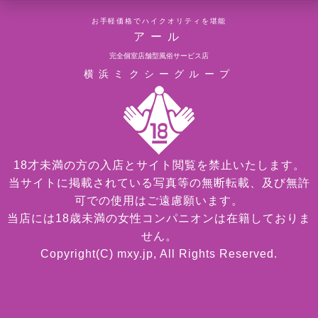
お手軽価格でハイクオリティを堪能
アール
完全個室店舗型風俗サービス店
横浜ミクシーグループ
18才未満の方の入店とサイト閲覧を禁止いたします。
当サイトに掲載されている写真等の無断転載、及び無許
可での使用はご遠慮願います。
当店には18歳未満の女性コンパニオンは在籍しておりま
せん。
Copyright(C) mxy.jp, All Rights Reserved.