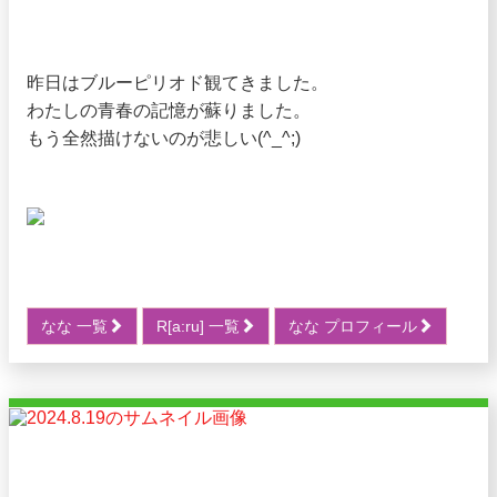
昨日はブルーピリオド観てきました。
わたしの青春の記憶が蘇りました。
もう全然描けないのが悲しい(^_^;)
なな 一覧
R[a:ru] 一覧
なな プロフィール