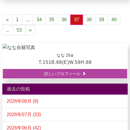
«
1
...
34
35
36
37
38
39
40
...
53
»
なな
25
歳
T.151B.88(E)W.59H.88
詳しいプロフィール
過去の投稿
2026年08月 (9)
2026年07月 (33)
2026年06月 (42)