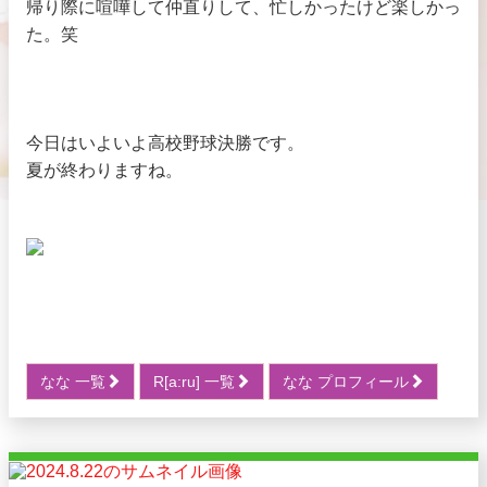
帰り際に喧嘩して仲直りして、忙しかったけど楽しかっ
た。笑
今日はいよいよ高校野球決勝です。
夏が終わりますね。
なな 一覧
R[a:ru] 一覧
なな プロフィール