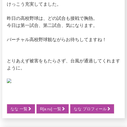
けっこう充実してました。
昨日の高校野球は、どの試合も接戦で胸熱。
今日は第一試合、第二試合、気になります。
バーチャル高校野球観ながらお待ちしてますね！
とりあえず被害をもたらさず、台風が通過してくれます
ように。
なな 一覧
R[a:ru] 一覧
なな プロフィール