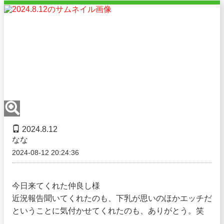
2024.8.12
なな
2024-08-12 20:24:36
今日来てくれた仲良し様
近況報告聞いてくれたのも、下乳が思いのほかエッチだ
ということに気付かせてくれたのも、ありがとう。笑