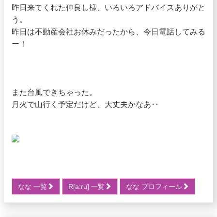
昨日来てくれた仲良し様、いろいろアドバイスありがと
う。
昨日は不動産会社お休みだったから、今日電話してみる
ー！
また台風できちゃった。
月火で山行く予定だけど、大丈夫かなあ‥
なな 一覧
R[a:ru] 一覧
なな プロフィール