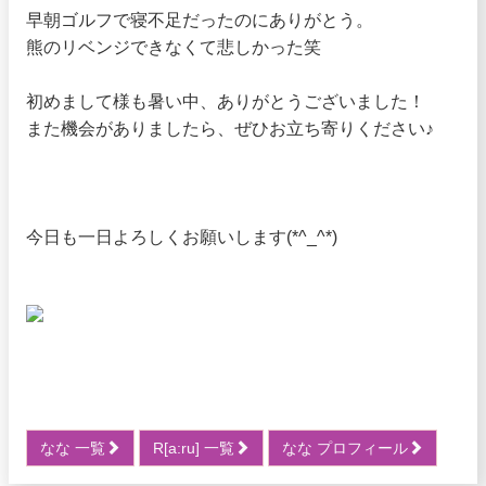
早朝ゴルフで寝不足だったのにありがとう。
熊のリベンジできなくて悲しかった笑
初めまして様も暑い中、ありがとうございました！
また機会がありましたら、ぜひお立ち寄りください♪
今日も一日よろしくお願いします(*^_^*)
なな 一覧
R[a:ru] 一覧
なな プロフィール