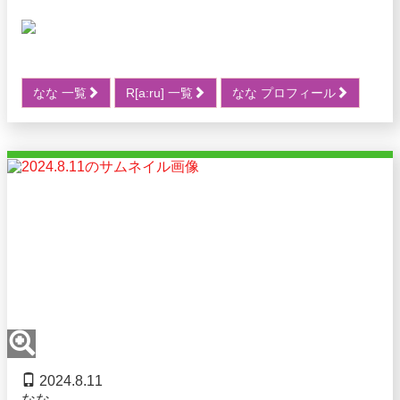
なな 一覧
R[a:ru] 一覧
なな プロフィール
2024.8.11
なな