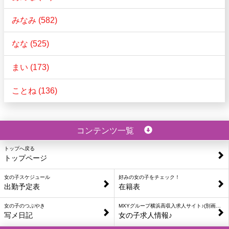
みなみ (582)
なな (525)
まい (173)
ことね (136)
コンテンツ一覧
トップへ戻る
トップページ
女の子スケジュール
好みの女の子をチェック！
出勤予定表
在籍表
女の子のつぶやき
MXYグループ横浜高収入求人サイト♪(別画面を表示します)
写メ日記
女の子求人情報♪