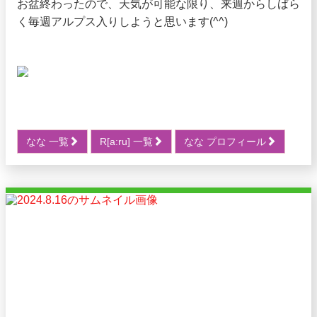
お盆終わったので、天気が可能な限り、来週からしばら
く毎週アルプス入りしようと思います(^^)
なな 一覧
R[a:ru] 一覧
なな プロフィール